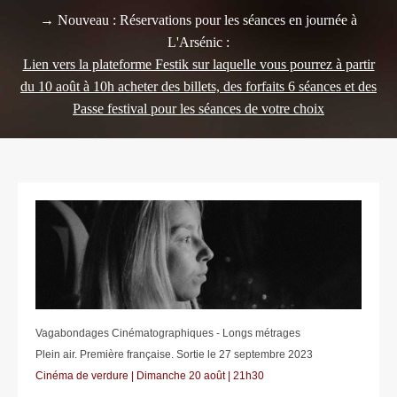
→ Nouveau : Réservations pour les séances en journée à
L'Arsénic :
Lien vers la plateforme Festik sur laquelle vous pourrez à partir
du 10 août à 10h acheter des billets, des forfaits 6 séances et des
Passe festival pour les séances de votre choix
Vagabondages Cinématographiques - Longs métrages
Plein air. Première française. Sortie le 27 septembre 2023
Cinéma de verdure | Dimanche 20 août
| 21h30