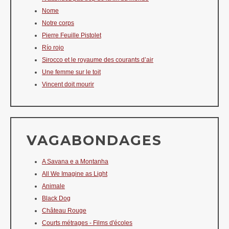
Nome
Notre corps
Pierre Feuille Pistolet
Río rojo
Sirocco et le royaume des courants d’air
Une femme sur le toit
Vincent doit mourir
VAGABONDAGES
A Savana e a Montanha
All We Imagine as Light
Animale
Black Dog
Château Rouge
Courts métrages - Films d'écoles