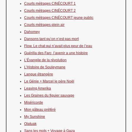
Courts métrages CINÉCOURT 1
Courts métrages CINÉCOURT 2
Courts métrages CINÉCOURT jeune public
Courts métrages plein air
Dahomey
Dansons tant qu’on n’est pas mort
Flow. Le chat qui n’avait plus peur de l’eau
Guérilla des Farc, l’avenir a une histoire
L’Évangile de la révolution
L’Histoire de Souleymane
Langue étrangère
Le Génie + Marcel le père Noël
Leaving Amerika
Les Graines du figuier sauvage
Miséricorde
Mon gâteau préféré
My Sunshine
Olatuak
Sans les mots + Voyage à Gaza