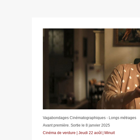
Vagabondages Cinématographiques - Longs métrages
Avant première. Sortie le 8 janvier 2025
Cinéma de verdure | Jeudi 22 août | Minuit