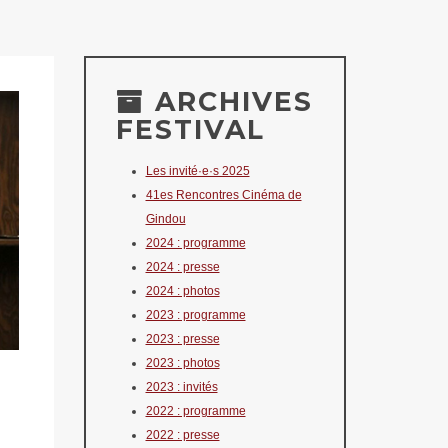
ARCHIVES
FESTIVAL
Les invité·e·s 2025
41es Rencontres Cinéma de
Gindou
2024 : programme
2024 : presse
2024 : photos
2023 : programme
2023 : presse
2023 : photos
2023 : invités
2022 : programme
2022 : presse