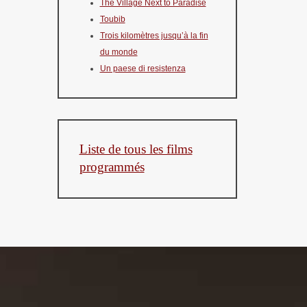
The Village Next to Paradise
Toubib
Trois kilomètres jusqu’à la fin
du monde
Un paese di resistenza
Liste de tous les films
programmés