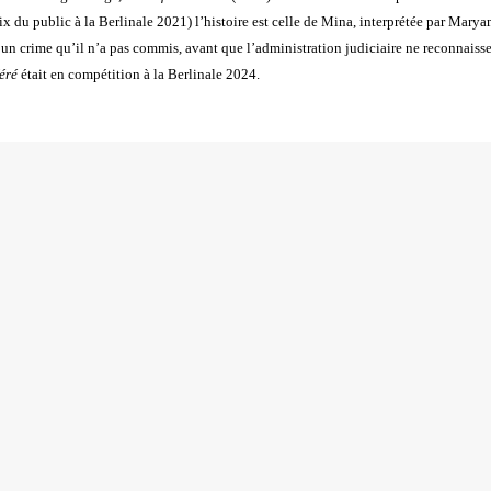
ix du public à la Berlinale 2021) l’histoire est celle de Mina, interprétée par Mary
r un crime qu’il n’a pas commis, avant que l’administration judiciaire ne reconnaiss
́ré
était en compétition à la Berlinale 2024.