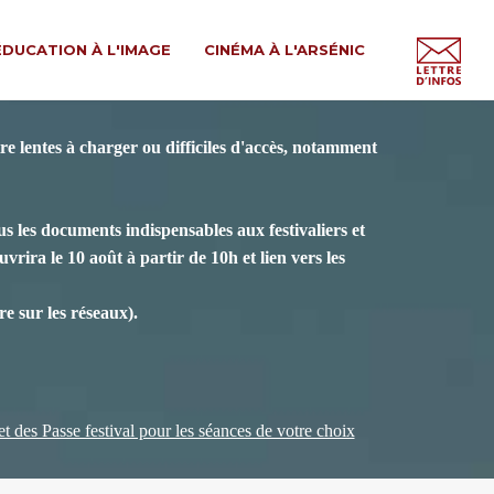
ÉDUCATION À L'IMAGE
CINÉMA À L'ARSÉNIC
e lentes à charger ou difficiles d'accès, notamment
s les documents indispensables aux festivaliers et
vrira le 10 août à partir de 10h et lien vers les
e sur les réseaux).
 et des Passe festival pour les séances de votre choix