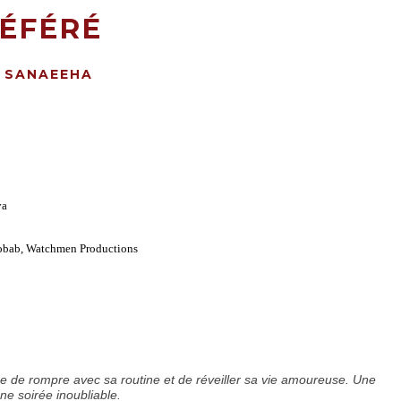
ÉFÉRÉ
 SANAEEHA
va
Hobab, Watchmen Productions
ide de rompre avec sa routine et de réveiller sa vie amoureuse. Une
ne soirée inoubliable.