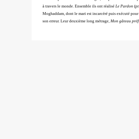
à travers le monde. Ensemble ils ont réalisé
Le Pardon
(pr
Moghaddam, dont le mari est incarcéré puis exécuté pou
son erreur. Leur deuxième long métrage,
Mon gâteau préfe