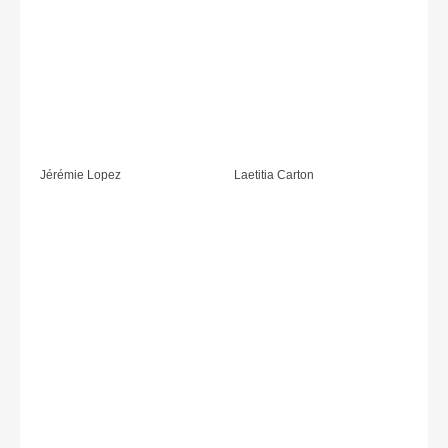
Jérémie Lopez
Laetitia Carton