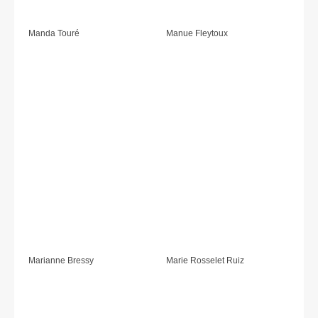
Manda Touré
Manue Fleytoux
Marianne Bressy
Marie Rosselet Ruiz