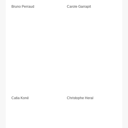
Bruno Perraud
Carole Garrapit
Catia Koné
Christophe Heral