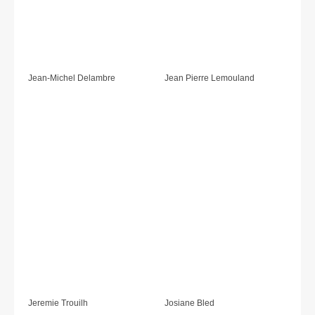
Jean-Michel Delambre
Jean Pierre Lemouland
Jeremie Trouilh
Josiane Bled