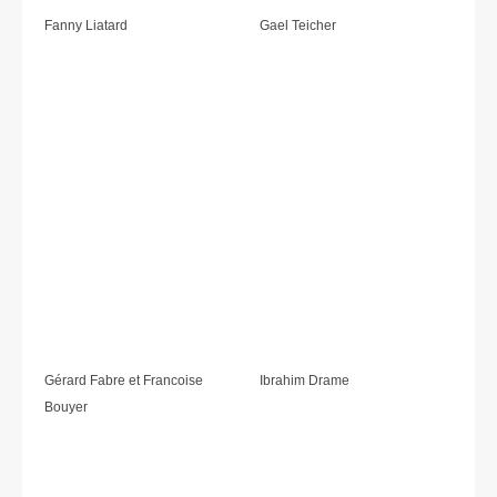
Fanny Liatard
Gael Teicher
Gérard Fabre et Francoise
Ibrahim Drame
Bouyer