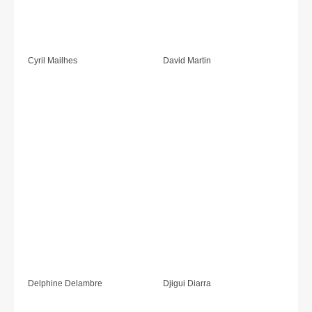
Cyril Mailhes
David Martin
Delphine Delambre
Djigui Diarra