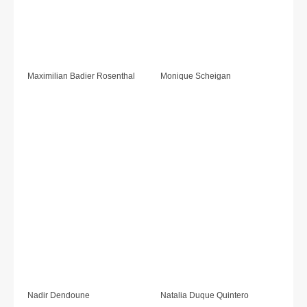
Maximilian Badier Rosenthal
Monique Scheigan
Nadir Dendoune
Natalia Duque Quintero