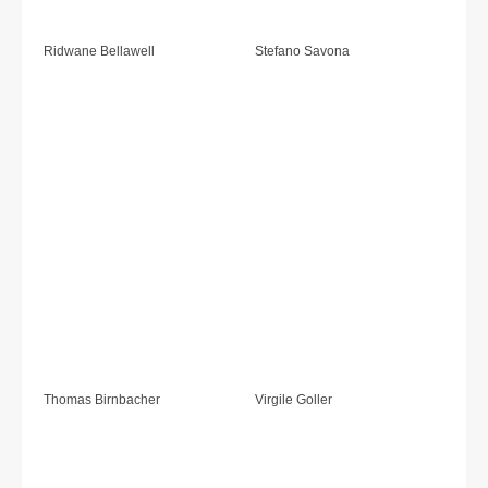
Ridwane Bellawell
Stefano Savona
Thomas Birnbacher
Virgile Goller