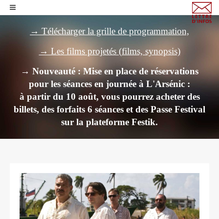
→ Télécharger la grille de programmation,
→ Les films projetés (films, synopsis)
→ Nouveauté : Mise en place de réservations
pour les séances en journée à L'Arsénic :
à partir du 10 août, vous pourrez acheter des
billets,
des forfaits 6 séances et des Passe Festival
sur la plateforme Festik.