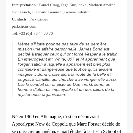
Interprétation :
Daniel Craig, Olga Kurylenko, Mathieu Amalric,
Judi Dench, Giancarlo Giannini, Gemma Arterton
Contacts :
Park Circus
parkcircus.com
Tél. +33 (0)1 76 44 00 76
Même s’il lutte pour ne pas faire de sa dernière
mission une affaire personnelle, James Bond est
décidé à traquer ceux qui ont forcé Vesper à le trahir.
En interrogeant Mr White, 007 et M apprennent que
l’organisation à laquelle il appartient est bien plus
complexe et dangereuse que tout ce qu’ils avaient
imaginé... Bond croise alors la route de la belle et
pugnace Camille, qui cherche à se venger elle aussi.
Elle le conduit sur la piste de Dominic Greene, un
homme d’affaires impitoyable et un des piliers de la
mystérieuse organisation.
Né en 1969 en Allemagne, c'est en découvrant
Apocalypse Now de Coppola que Marc Forster décide de
se consacrer au cinéma, et part étudier à la Tisch School of