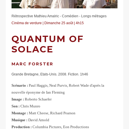
Rétrospective Mathieu Amalric - Comédien - Longs métrages
Cinéma de verdure | Dimanche 25 août | 4h15
QUANTUM OF
SOLACE
MARC FORSTER
Grande Bretagne, Etats-Unis. 2008. Fiction. 1h46
Scénario :
Paul Haggis, Neal Purvis, Robert Wade d'après la
nouvelle éponyme de Ian Fleming
Image :
Roberto Schaefer
Son :
Chris Munro
Montage :
Matt Cheese, Richard Pearson
Musique :
David Arnold
Production :
Columbia Pictures, Eon Productions