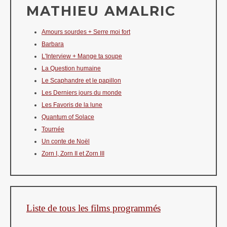
MATHIEU AMALRIC
Amours sourdes + Serre moi fort
Barbara
L'Interview + Mange ta soupe
La Question humaine
Le Scaphandre et le papillon
Les Derniers jours du monde
Les Favoris de la lune
Quantum of Solace
Tournée
Un conte de Noël
Zorn I, Zorn II et Zorn III
Liste de tous les films programmés