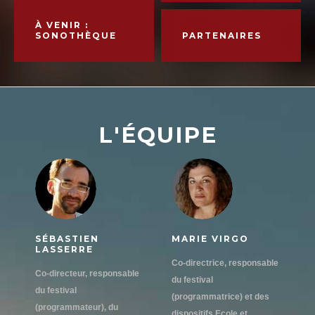
À VENIR :
SONOTHÈQUE
PARTENAIRES
L'ÉQUIPE
SÉBASTIEN
MARIE VIRGO
LASSERRE
Co-directrice, responsable
Co-directeur, responsable
du festival
du festival
(programmatrice) et des
(programmateur), du
dispositifs Ecole et