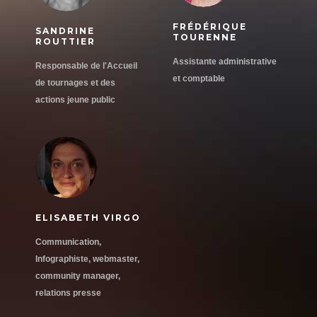
FRÉDÉRIQUE
SANDRINE
TOURENNE
ROUTTIER
Assistante administrative
Responsable de l'Accueil
et comptable
de tournages et des
actions jeune public
ELISABETH VIRGO
Communication,
Infographiste, webmaster,
community manager,
relations presse