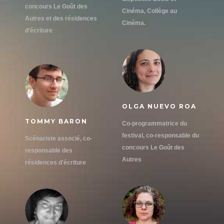
concours Le Goût des
Cinéma, Collège au
Autres et des résidences
Cinéma.
d'écriture
OLGA NUEVO ROA
TOMMY BARON
Co-programmatrice du
festival, co-responsable du
Scénariste associé, co-
concours Le Goût des
responsable des
Autres
résidences d'écriture