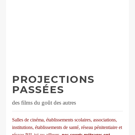
PROJECTIONS
PASSÉES
des films du goût des autres
Salles de cinéma, établissements scolaires, associations,
institutions, établissements de santé, réseau pénitentiaire et
réseau PJJ, ici ou ailleurs,
n
os courts métrages ont