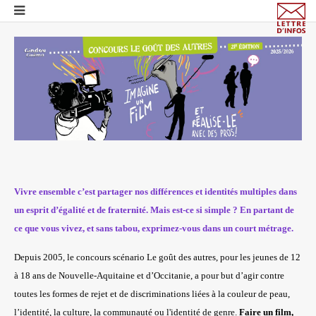
Vivre ensemble c’est partager nos différences et identités multiples dans
un esprit d’égalité et de fraternité. Mais est-ce si simple ? En partant de
ce que vous vivez, et sans tabou, exprimez-vous dans un court métrage.
Depuis 2005, le concours scénario Le goût des autres,
pour les jeunes de 12
à 18 ans de Nouvelle-Aquitaine et d’Occitanie,
a
pour but d’agir contre
toutes les formes de rejet et de discriminations liées à la couleur de peau,
l’identité, la culture, la communauté ou l'identité de genre.
Faire un film,