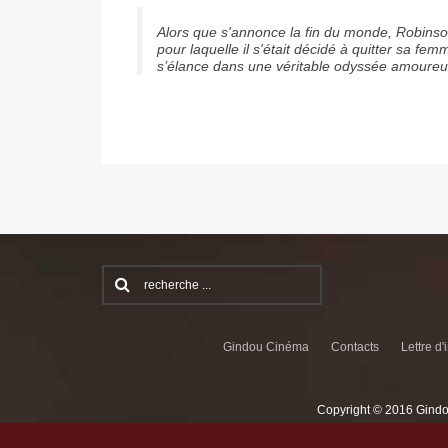
Alors que s'annonce la fin du monde, Robins
pour laquelle il s'était décidé à quitter sa fe
s’élance dans une véritable odyssée amoureus
Gindou Cinéma
Contacts
Lettre d'
Copyright © 2016 Gindo