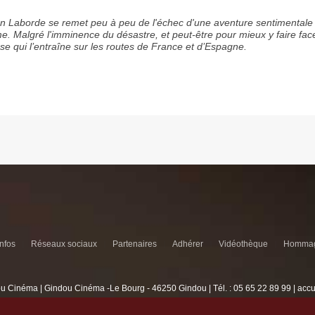
on Laborde se remet peu à peu de l'échec d'une aventure sentimentale
mme. Malgré l'imminence du désastre, et peut-être pour mieux y faire face,
e qui l’entraîne sur les routes de France et d’Espagne.
infos
Réseaux sociaux
Partenaires
Adhérer
Vidéothèque
Hommag
u Cinéma | Gindou Cinéma -Le Bourg - 46250 Gindou | Tél. : 05 65 22 89 99 | acc