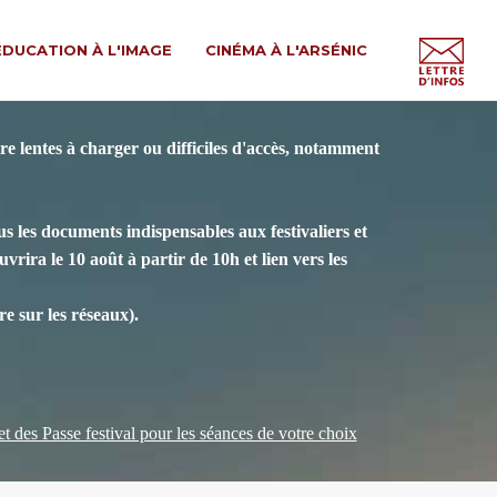
ÉDUCATION À L'IMAGE
CINÉMA À L'ARSÉNIC
e lentes à charger ou difficiles d'accès, notamment
s les documents indispensables aux festivaliers et
vrira le 10 août à partir de 10h et lien vers les
e sur les réseaux).
 et des Passe festival pour les séances de votre choix