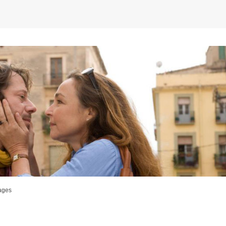
rages