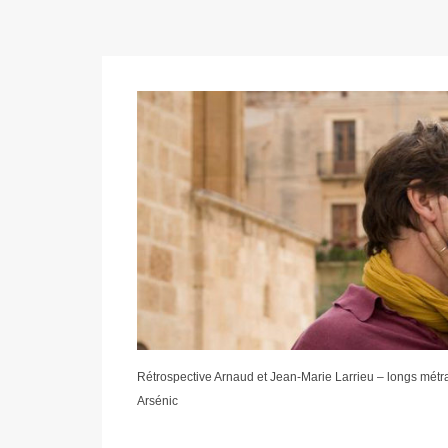
Rétrospective Arnaud et Jean-Marie Larrieu – longs mét
Arsénic