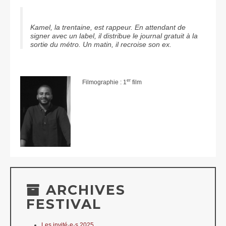
Kamel, la trentaine, est rappeur. En attendant de
signer avec un label, il distribue le journal gratuit à la
sortie du métro. Un matin, il recroise son ex.
er
Filmographie : 1
film
ARCHIVES
FESTIVAL
Les invité·e·s 2025