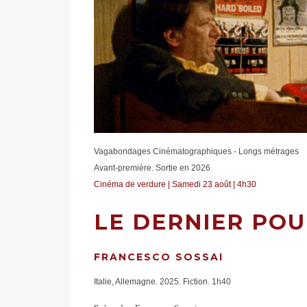
Vagabondages Cinématographiques - Longs métrages
Avant-première. Sortie en 2026
Cinéma de verdure | Samedi 23 août | 4h30
LE DERNIER POU
FRANCESCO SOSSAI
Italie, Allemagne. 2025. Fiction. 1h40