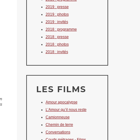
2019 : presse
2019 : photos
2019 : invités
2018 : programme
2018 : presse
2018 : photos
2018 : invités
LES FILMS
un
Amour apocalypse
es
L’Amour qu’il nous reste
Camionneuse
Chemin de terre
Conversations
Courts métrages - Films