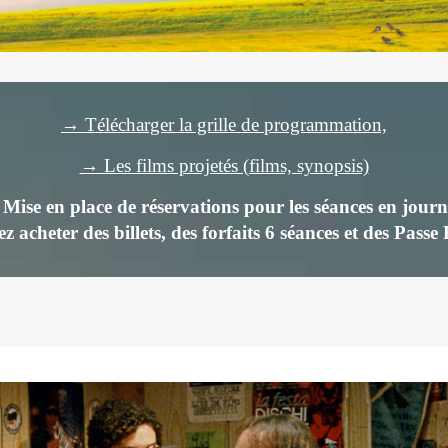
→ Télécharger la grille de programmation,
→ Les films projetés (films, synopsis)
ise en place de réservations pour les séances en journ
z acheter des billets,
des forfaits 6 séances et des Passe