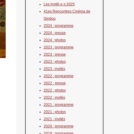
Les invité·e·s 2025
41es Rencontres Cinéma de
Gindou
2024 : programme
2024 : presse
2024 : photos
2023 : programme
2023 : presse
2023 : photos
2023 : invités
2022 : programme
2022 : presse
2022 : photos
2022 : invités
2021 : programme
2021 : photos
2021 : invités
2020 : programme
2019 : programme