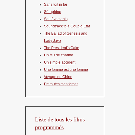
Sans toit ni loi
Séraphine
Soulèvements
Soundtrack to a Coup d’Etat
The Ballad of Genesis and
Lady Jaye
The President’s Cake
Un feu de charme
Un simple accident
Une femme est une femme
Voyage en Chine
De toutes mes forces
Liste de tous les films
programmés