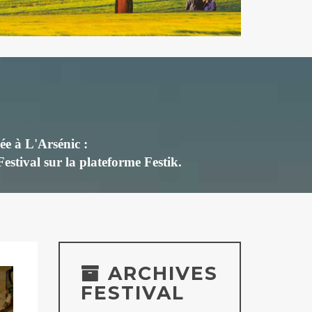
ée à L'Arsénic :
 Festival
sur la plateforme Festik.
ARCHIVES
FESTIVAL