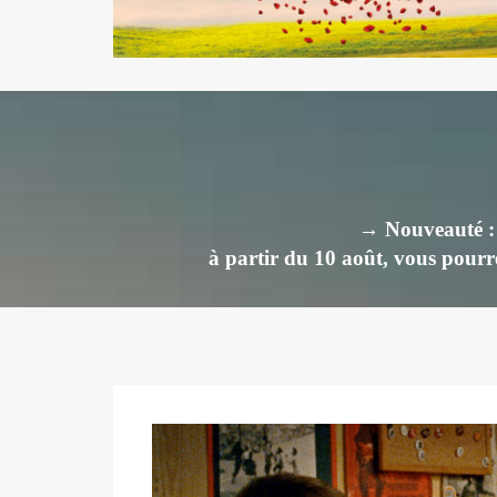
→ Nouveauté : M
à partir du 10 août, vous pourre