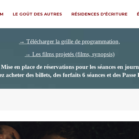
LM
LE GOÛT DES AUTRES
RÉSIDENCES D'ÉCRITURE
→ Télécharger la grille de programmation,
→ Les films projetés (films, synopsis)
ise en place de réservations pour les séances en journ
z acheter des billets,
des forfaits 6 séances et des Passe