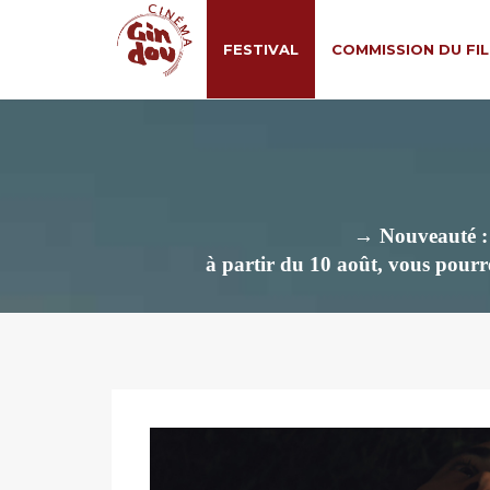
FESTIVAL
COMMISSION DU FI
→ Nouveauté : M
à partir du 10 août, vous pourre