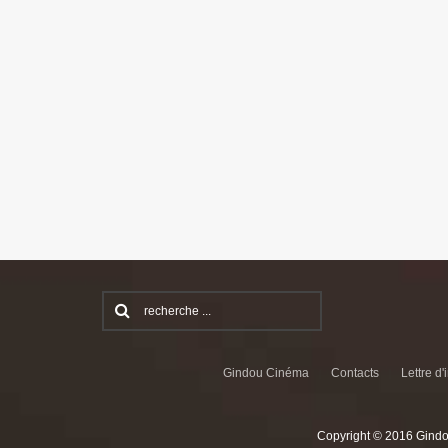
Gindou Cinéma
Contacts
Lettre d'
Copyright © 2016 Gindo