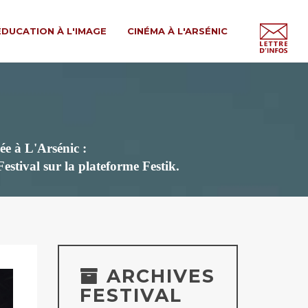
ÉDUCATION À L'IMAGE
CINÉMA À L'ARSÉNIC
ée à L'Arsénic :
 Festival
sur la plateforme Festik.
ARCHIVES
FESTIVAL