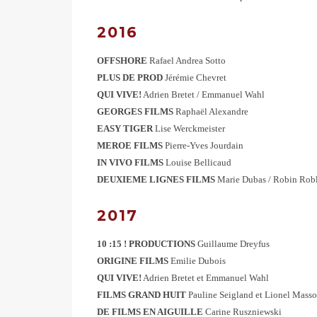
2016
OFFSHORE
Rafael Andrea Sotto
PLUS DE PROD
Jérémie Chevret
QUI VIVE!
Adrien Bretet / Emmanuel Wahl
GEORGES FILMS
Raphaël Alexandre
EASY TIGER
Lise Werckmeister
MEROE FILMS
Pierre-Yves Jourdain
IN VIVO FILMS
Louise Bellicaud
DEUXIEME LIGNES FILMS
Marie Dubas / Robin Rob
2017
10 :15 ! PRODUCTIONS
Guillaume Dreyfus
ORIGINE FILMS
Emilie Dubois
QUI VIVE!
Adrien Bretet et Emmanuel Wahl
FILMS GRAND HUIT
Pauline Seigland et Lionel Masso
DE FILMS EN AIGUILLE
Carine Ruszniewski