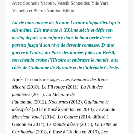
Avec Souheila Yacoub, Vassili Schneider, Yile Yara
Vianello et Pierre-Antoine Billon.
La vie hors-norme de Jeanne Lavaur n’appartient qu’à
elle-même. Elle traverse le XXème siècle et défie son
destin, depuis son enfance dans la boucherie de ses
parents jusqu’à son rêve de devenir comtesse. D’une
guerre à l’autre, du Paris des années folles au Brésil,
son chemin croise l’Histoire et embrasse le monde, aux
côtés de Guillaume de Barante et de l’intrépide Céleste.
Après 11 courts métrages :
Les Aventures des frères
Micard
(2010),
Le Fil rouge
(2011),
La Nuit des
panthères
(2011),
La Mémoire de
l’automate
(2012),
Nocturnes
(2012),
Guillaume le
désespéré
(2012 diffusé à Gindou en 2013),
Le Zoo de
Monsieur Vanel
(2014),
La Course
(2014, diffusé à
Gindou en 2014),
Le Monde désert
(2015),
La Lettre de
Carthagène
(2018, diffusé à Gindou en 2019),
Les