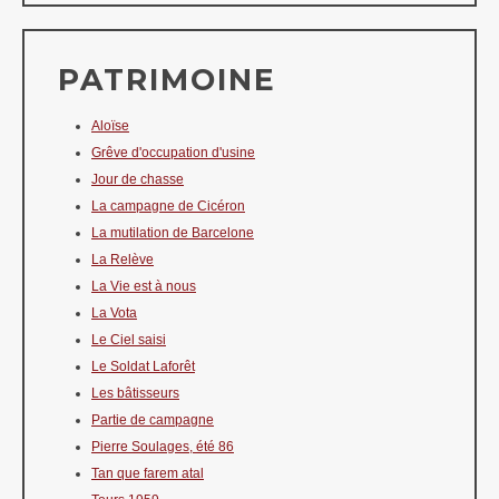
PATRIMOINE
Aloïse
Grêve d'occupation d'usine
Jour de chasse
La campagne de Cicéron
La mutilation de Barcelone
La Relève
La Vie est à nous
La Vota
Le Ciel saisi
Le Soldat Laforêt
Les bâtisseurs
Partie de campagne
Pierre Soulages, été 86
Tan que farem atal