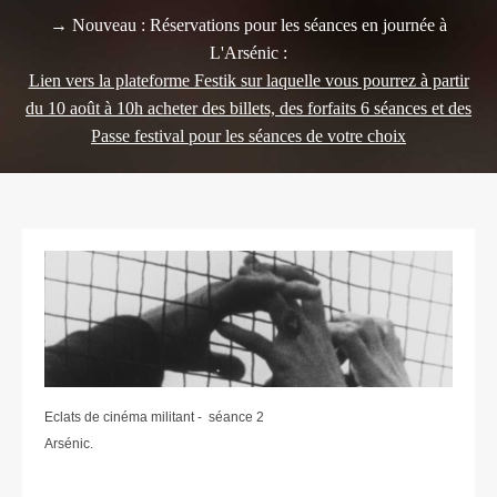
→ Nouveau : Réservations pour les séances en journée à
L'Arsénic :
Lien vers la plateforme Festik sur laquelle vous pourrez à partir
du 10 août à 10h acheter des billets, des forfaits 6 séances et des
Passe festival pour les séances de votre choix
Eclats de cinéma militant - séance 2
Arsénic.