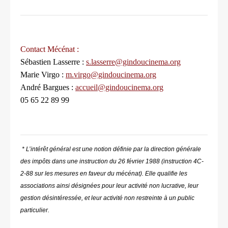
Contact Mécénat :
Sébastien Lasserre :
s.lasserre@gindoucinema.org
Marie Virgo :
m.virgo@gindoucinema.org
André Bargues :
accueil@gindoucinema.org
05 65 22 89 99
* L’intérêt général est une notion définie par la direction générale
des impôts dans une instruction du 26 février 1988 (instruction 4C-
2-88 sur les mesures en faveur du mécénat). Elle qualifie les
associations ainsi désignées pour leur activité non lucrative, leur
gestion désintéressée, et leur activité non restreinte à un public
particulier.